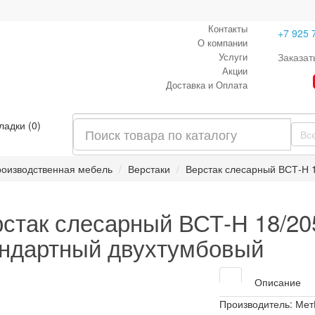
Контакты
+7 925 
О компании
Услуги
Заказат
Акции
Доставка и Оплата
ладки (0)
Вс
оизводственная мебель
Верстаки
Верстак слесарный ВСТ-Н 
стак слесарный ВСТ-Н 18/2
ндартный двухтумбовый
Описание
Производитель:
Мет