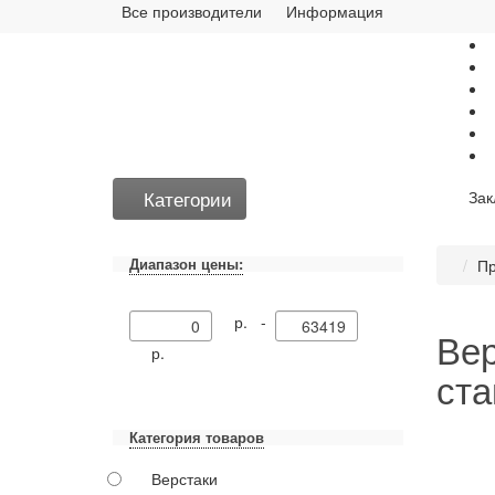
Все производители
Информация
Категории
Зак
Диапазон цены:
Пр
р. -
Вер
р.
ста
Категория товаров
Верстаки