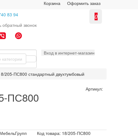
Корзина
Оформить заказ
740 83 94
0
ь
обратный
звонок
Вход в интернет-магазин
е категории
18/205-ПС800 стандартный двухтумбовый
Артикул:
05-ПС800
МебельГрупп
Код товара: 18/205-ПС800