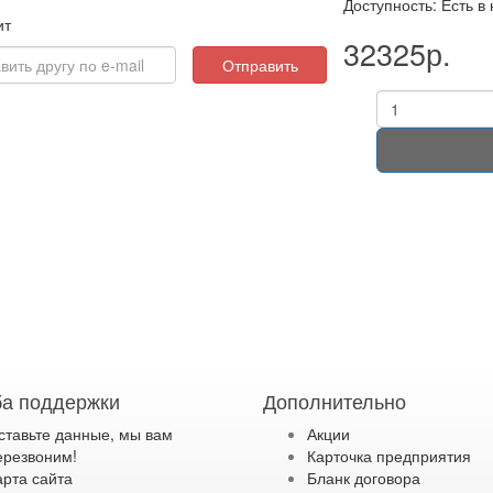
Доступность: Есть в
ит
32325р.
Отправить
а поддержки
Дополнительно
ставьте данные, мы вам
Акции
ерезвоним!
Карточка предприятия
арта сайта
Бланк договора