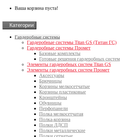
Ваша корзина пуста!
Категории
Гардеробные системы
Гардеробные системы Titan GS (Титан ГС)
Гардеробные системы Промет
Базовые комплекты
Готовые решения гардеробных систем
Элементы гардеробных систем Titan GS
Элементы гардеробных систем Промет
Аксессуары
Брючницы
Корзины мелкосетчатые
Корзины пластиковые
Кронштейны
Обувницы
Перфопанели
Полка мелкосетчатая
Полка-корзина
Полки ЛДСП
Полки металлические
Полки сетчатые