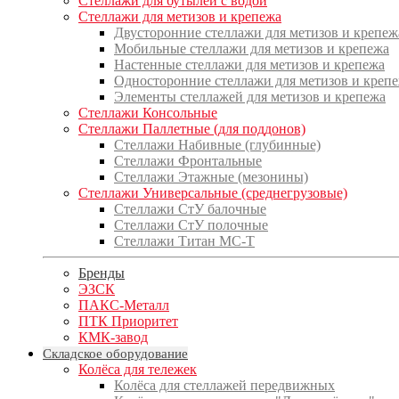
Стеллажи для бутылей с водой
Стеллажи для метизов и крепежа
Двусторонние стеллажи для метизов и крепеж
Мобильные стеллажи для метизов и крепежа
Настенные стеллажи для метизов и крепежа
Односторонние стеллажи для метизов и креп
Элементы стеллажей для метизов и крепежа
Стеллажи Консольные
Стеллажи Паллетные (для поддонов)
Стеллажи Набивные (глубинные)
Стеллажи Фронтальные
Стеллажи Этажные (мезонины)
Стеллажи Универсальные (среднегрузовые)
Стеллажи СтУ балочные
Стеллажи СтУ полочные
Стеллажи Титан МС-Т
Бренды
ЭЗСК
ПАКС-Металл
ПТК Приоритет
КМК-завод
Складское оборудование
Колёса для тележек
Колёса для стеллажей передвижных