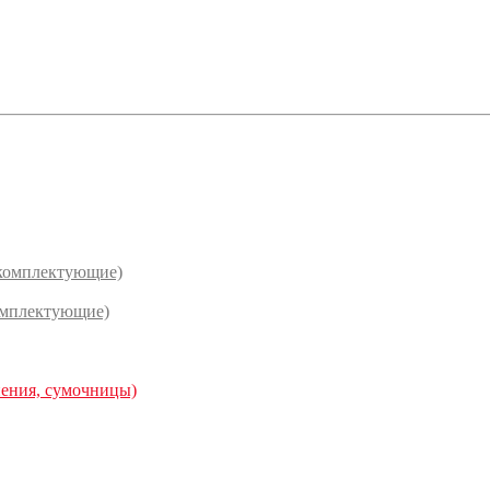
(комплектующие)
омплектующие)
нения, сумочницы)