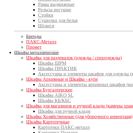
Рамы выдвижные
Рельсы несущие
Стойки
Сушилки для белья
Штанги
Бренды
ПАКС-Металл
Промет
Шкафы металлические
Шкафы для раздевалок (одежды / спецодежды)
Шкафы ШРМ
Шкафы ПРАКТИК
Аксессуары и элементы шкафов для одежды 
Шкафы Архивные и Шкафы - купе
Аксессуары и элементы архивных шкафов (к
Шкафы Бухгалтерские
Шкафы AIKO SL
Шкафы КБ/КБС
Шкафы для магазинов и ручной клади (камеры хра
Шкафы для ручной клади
Шкафы Хозяйственные (для уборочного инвентаря)
Шкафы Картотечные
Картотеки ПАКС-металл
Картотеки Практик