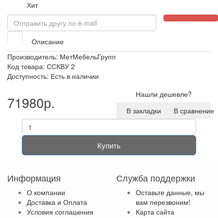
Хит
Описание
Производитель:
МетМебельГрупп
Код товара: ССКВУ 2
Доступность: Есть в наличии
Нашли дешевле?
71980р.
В закладки
В сравнение
Купить
Информация
Служба поддержки
О компании
Оставьте данные, мы
Доставка и Оплата
вам перезвоним!
Условия соглашения
Карта сайта