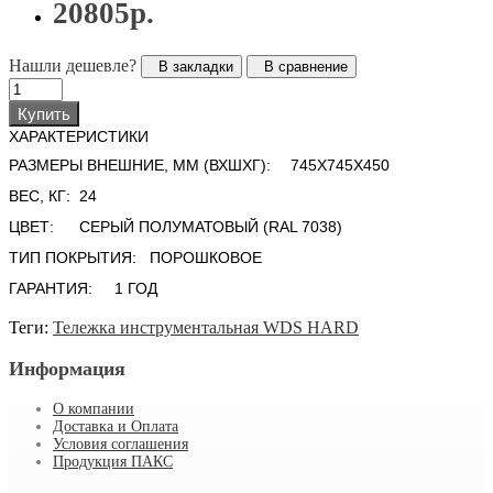
20805р.
Нашли дешевле?
В закладки
В сравнение
Купить
ХАРАКТЕРИСТИКИ
РАЗМЕРЫ ВНЕШНИЕ, ММ (ВХШХГ):
745X745X450
ВЕС, КГ:
24
ЦВЕТ:
CЕРЫЙ ПОЛУМАТОВЫЙ (RAL 7038)
ТИП ПОКРЫТИЯ:
ПОРОШКОВОЕ
ГАРАНТИЯ:
1 ГОД
Теги:
Тележка инструментальная WDS HARD
Информация
О компании
Доставка и Оплата
Условия соглашения
Продукция ПАКС