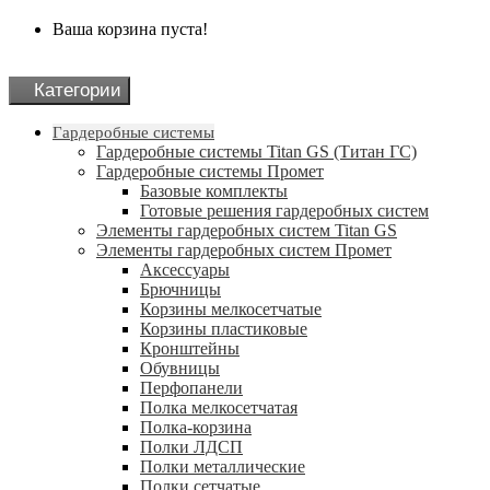
Ваша корзина пуста!
Категории
Гардеробные системы
Гардеробные системы Titan GS (Титан ГС)
Гардеробные системы Промет
Базовые комплекты
Готовые решения гардеробных систем
Элементы гардеробных систем Titan GS
Элементы гардеробных систем Промет
Аксессуары
Брючницы
Корзины мелкосетчатые
Корзины пластиковые
Кронштейны
Обувницы
Перфопанели
Полка мелкосетчатая
Полка-корзина
Полки ЛДСП
Полки металлические
Полки сетчатые