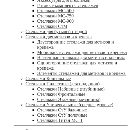
Аксессуары для стеллажей
Готовые комплекты стеллажей
Стеллажи МС-500
Стеллажи МС-750
Стеллажи МС-900
Стеллажи СтМ
Стеллажи для бутылей с водой
Стеллажи для метизов и крепежа
Двусторонние стеллажи для метизов и
крепежа
Мобильные стеллажи для метизов и крепежа
Настенные стеллажи для метизов и крепежа
Односторонние стеллажи для метизов и
крепежа
Элементы стеллажей для метизов и крепежа
Стеллажи Консольные
Стеллажи Паллетные (для поддонов)
Стеллажи Набивные (глубинные)
Стеллажи Фронтальные
Стеллажи Этажные (мезонины)
Стеллажи Универсальные (среднегрузовые)
Стеллажи СтУ балочные
Стеллажи СтУ полочные
Стеллажи Титан МС-Т