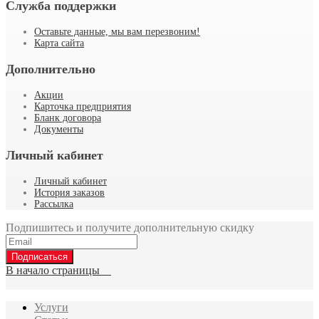
Служба поддержки
Оставьте данные, мы вам перезвоним!
Карта сайта
Дополнительно
Акции
Карточка предприятия
Бланк договора
Документы
Личный кабинет
Личный кабинет
История заказов
Рассылка
Подпишитесь и получите дополнительную скидку
Подписаться
В начало страницы
Услуги