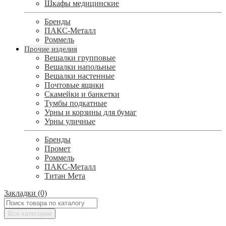
Шкафы медицинские
Бренды
ПАКС-Металл
Роммель
Прочие изделия
Вешалки групповые
Вешалки напольные
Вешалки настенные
Почтовые ящики
Скамейки и банкетки
Тумбы подкатные
Урны и корзины для бумаг
Урны уличные
Бренды
Промет
Роммель
ПАКС-Металл
Титан Мета
Закладки (0)
Все категории