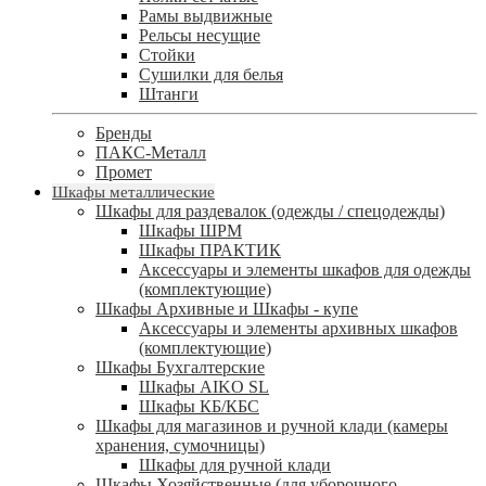
Рамы выдвижные
Рельсы несущие
Стойки
Сушилки для белья
Штанги
Бренды
ПАКС-Металл
Промет
Шкафы металлические
Шкафы для раздевалок (одежды / спецодежды)
Шкафы ШРМ
Шкафы ПРАКТИК
Аксессуары и элементы шкафов для одежды
(комплектующие)
Шкафы Архивные и Шкафы - купе
Аксессуары и элементы архивных шкафов
(комплектующие)
Шкафы Бухгалтерские
Шкафы AIKO SL
Шкафы КБ/КБС
Шкафы для магазинов и ручной клади (камеры
хранения, сумочницы)
Шкафы для ручной клади
Шкафы Хозяйственные (для уборочного