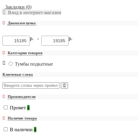
Закладки (0)
Вход в интернет-магазин
Диапазон цены:
р. -
р.
Категория товаров
Тумбы подкатные
Ключевые слова
Производители
Промет
4
Наличие товара
В наличии
4