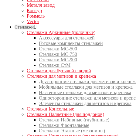
Металл завод
Контур
Роммель
Vector
Стеллажи
Стеллажи Архивные (полочные)
Аксессуары для стеллажей
Готовые комплекты стеллажей
Стеллажи МС-500
Стеллажи МС-750
Стеллажи МС-900
Стеллажи СтМ
Стеллажи для бутылей с водой
Стеллажи для метизов и крепежа
Двусторонние стеллажи для метизов и крепеж
Мобильные стеллажи для метизов и крепежа
Настенные стеллажи для метизов и крепежа
Односторонние стеллажи для метизов и креп
Элементы стеллажей для метизов и крепежа
Стеллажи Консольные
Стеллажи Паллетные (для поддонов)
Стеллажи Набивные (глубинные)
Стеллажи Фронтальные
Стеллажи Этажные (мезонины)