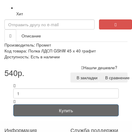
Хит
Описание
Производитель:
Промет
Код товара: Полка ЛДСП GShW 45 х 40 графит
Доступность: Есть в наличии
Нашли дешевле?
540р.
В закладки
В сравнение
Купить
Информация
Служба поддержки