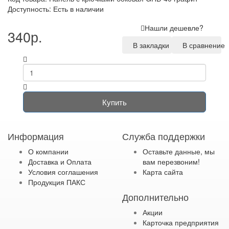
Доступность: Есть в наличии
Нашли дешевле?
340р.
В закладки
В сравнение
Купить
Информация
Служба поддержки
О компании
Оставьте данные, мы
Доставка и Оплата
вам перезвоним!
Условия соглашения
Карта сайта
Продукция ПАКС
Дополнительно
Акции
Карточка предприятия