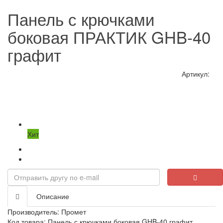
Панель с крючками
боковая ПРАКТИК GHB-40
графит
Артикул:
Хит
Описание
Производитель:
Промет
Код товара: Панель с крючками боковая GHB-40 графит