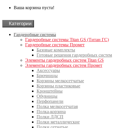
Ваша корзина пуста!
Категории
Гардеробные системы
Гардеробные системы Titan GS (Титан ГС)
Гардеробные системы Промет
Базовые комплекты
Готовые решения гардеробных систем
Элементы гардеробных систем Titan GS
Элементы гардеробных систем Промет
Аксессуары
Брючницы
Корзины мелкосетчатые
Корзины пластиковые
Кронштейны
Обувницы
Перфопанели
Полка мелкосетчатая
Полка-корзина
Полки ЛДСП
Полки металлические
Полки сетчатые