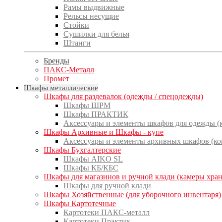
Рамы выдвижные
Рельсы несущие
Стойки
Сушилки для белья
Штанги
Бренды
ПАКС-Металл
Промет
Шкафы металлические
Шкафы для раздевалок (одежды / спецодежды)
Шкафы ШРМ
Шкафы ПРАКТИК
Аксессуары и элементы шкафов для одежды 
Шкафы Архивные и Шкафы - купе
Аксессуары и элементы архивных шкафов (к
Шкафы Бухгалтерские
Шкафы AIKO SL
Шкафы КБ/КБС
Шкафы для магазинов и ручной клади (камеры хра
Шкафы для ручной клади
Шкафы Хозяйственные (для уборочного инвентаря)
Шкафы Картотечные
Картотеки ПАКС-металл
Картотеки Практик