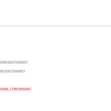
(комплектующие)
омплектующие)
нения, сумочницы)