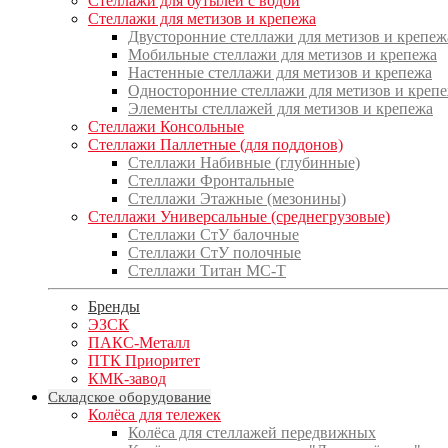
Стеллажи для бутылей с водой
Стеллажи для метизов и крепежа
Двусторонние стеллажи для метизов и крепеж
Мобильные стеллажи для метизов и крепежа
Настенные стеллажи для метизов и крепежа
Односторонние стеллажи для метизов и креп
Элементы стеллажей для метизов и крепежа
Стеллажи Консольные
Стеллажи Паллетные (для поддонов)
Стеллажи Набивные (глубинные)
Стеллажи Фронтальные
Стеллажи Этажные (мезонины)
Стеллажи Универсальные (среднегрузовые)
Стеллажи СтУ балочные
Стеллажи СтУ полочные
Стеллажи Титан МС-Т
Бренды
ЭЗСК
ПАКС-Металл
ПТК Приоритет
КМК-завод
Складское оборудование
Колёса для тележек
Колёса для стеллажей передвижных