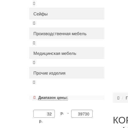
Сейфы
Производственная мебель
Медицинская мебель
Прочие изделия
Диапазон цены:
Г
р. -
КО
р.