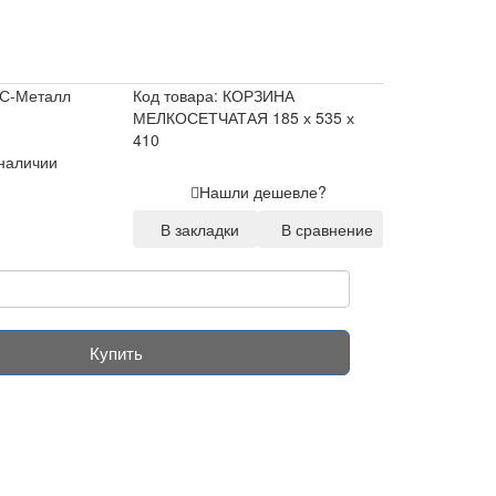
С-Металл
Код товара: КОРЗИНА
МЕЛКОСЕТЧАТАЯ 185 х 535 х
410
 наличии
Нашли дешевле?
В закладки
В сравнение
Купить