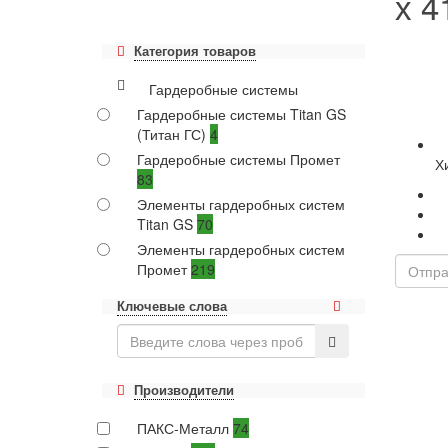
х 4
Категория товаров
Гардеробные системы
Гардеробные системы Titan GS
(Титан ГС)
4
Гардеробные системы Промет
Х
83
Элементы гардеробных систем
Titan GS
70
Элементы гардеробных систем
Промет
219
Ключевые слова
Производители
ПАКС-Металл
74