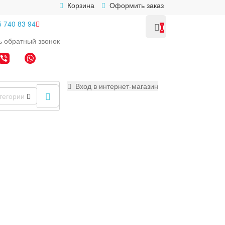
Корзина
Оформить заказ
5 740 83 94
0
ь
обратный
звонок
Вход в интернет-магазин
тегории