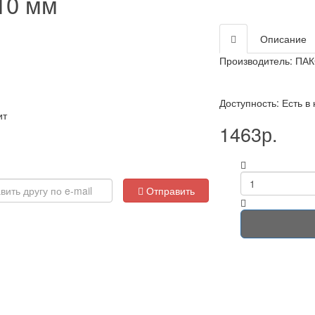
10 мм
Описание
Производитель:
ПАК
Доступность: Есть в
ит
1463р.
Отправить