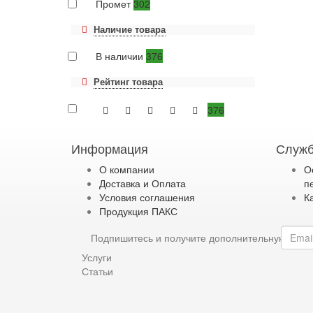
Промет
302
Наличие товара
В наличии
376
Рейтинг товара
376
Информация
Служб
О компании
О
Доставка и Оплата
п
Условия соглашения
К
Продукция ПАКС
Подпишитесь и получите дополнительную ски
Услуги
Статьи