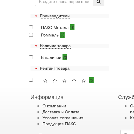
Производители
ПАКС-Металл
10
Роммель
63
Наличие товара
В наличии
73
Рейтинг товара
73
Информация
Служб
О компании
О
Доставка и Оплата
п
Условия соглашения
К
Продукция ПАКС