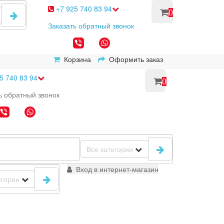
+7 925 740 83 94
0
Заказать
обратный
звонок
Корзина
Оформить заказ
5 740 83 94
0
ь
обратный
звонок
Все категории
Вход в интернет-магазин
егории