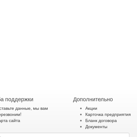
а поддержки
Дополнительно
ставьте данные, мы вам
Акции
ерезвоним!
Карточка предприятия
арта сайта
Бланк договора
Документы