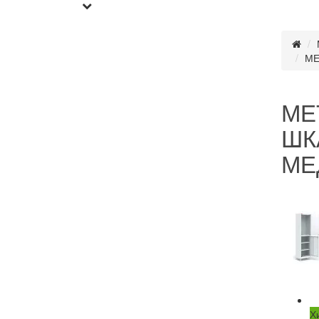
МЕ
МЕ
ШК
МЕ
Х