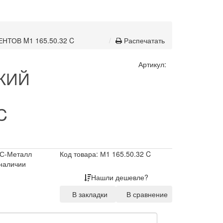
ТОВ M1 165.50.32 C
Распечатать
Артикул:
КИЙ
C
С-Металл
Код товара: М1 165.50.32 C
 наличии
Нашли дешевле?
В закладки
В сравнение