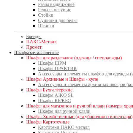
Рамы выдвижные
Рельсы несущие
Стойки
Сушилки для белья
Штанги
Бренды
ПАКС-Металл
Промет
Шкафы металлические
Шкафы для раздевалок (одежды / спецодежды)
Шкафы ШРМ
Шкафы ПРАКТИК
Аксессуары и элементы шкафов для одежды 
Шкафы Архивные и Шкафы - купе
Аксессуары и элементы архивных шкафов (к
Шкафы Бухгалтерские
Шкафы AIKO SL
Шкафы КБ/КБС
Шкафы для магазинов и ручной клади (камеры хра
Шкафы для ручной клади
Шкафы Хозяйственные (для уборочного инвентаря)
Шкафы Картотечные
Картотеки ПАКС-металл
Картотеки Практик