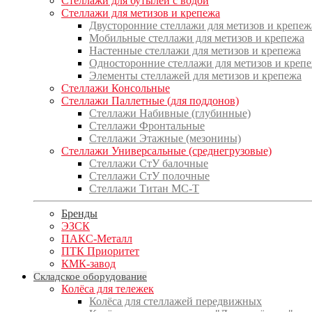
Стеллажи для бутылей с водой
Стеллажи для метизов и крепежа
Двусторонние стеллажи для метизов и крепеж
Мобильные стеллажи для метизов и крепежа
Настенные стеллажи для метизов и крепежа
Односторонние стеллажи для метизов и креп
Элементы стеллажей для метизов и крепежа
Стеллажи Консольные
Стеллажи Паллетные (для поддонов)
Стеллажи Набивные (глубинные)
Стеллажи Фронтальные
Стеллажи Этажные (мезонины)
Стеллажи Универсальные (среднегрузовые)
Стеллажи СтУ балочные
Стеллажи СтУ полочные
Стеллажи Титан МС-Т
Бренды
ЭЗСК
ПАКС-Металл
ПТК Приоритет
КМК-завод
Складское оборудование
Колёса для тележек
Колёса для стеллажей передвижных