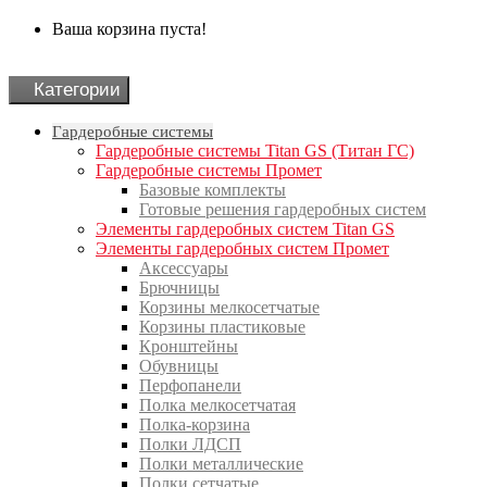
Ваша корзина пуста!
Категории
Гардеробные системы
Гардеробные системы Titan GS (Титан ГС)
Гардеробные системы Промет
Базовые комплекты
Готовые решения гардеробных систем
Элементы гардеробных систем Titan GS
Элементы гардеробных систем Промет
Аксессуары
Брючницы
Корзины мелкосетчатые
Корзины пластиковые
Кронштейны
Обувницы
Перфопанели
Полка мелкосетчатая
Полка-корзина
Полки ЛДСП
Полки металлические
Полки сетчатые