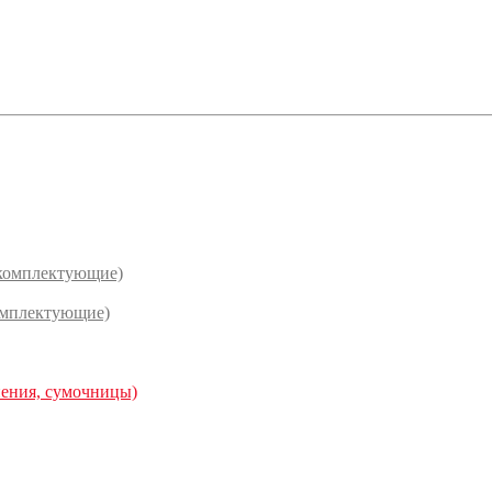
(комплектующие)
омплектующие)
нения, сумочницы)