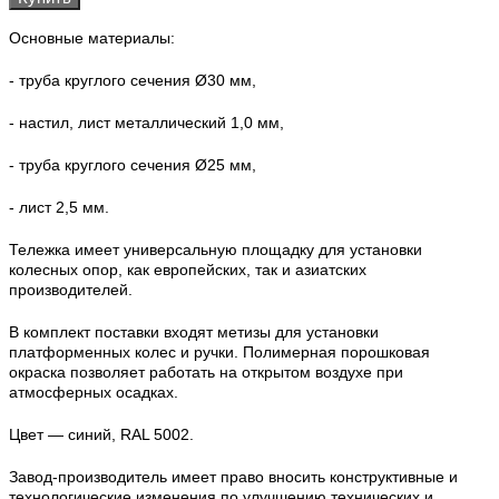
Основные материалы:
- труба круглого сечения Ø30 мм,
- настил, лист металлический 1,0 мм,
- труба круглого сечения Ø25 мм,
- лист 2,5 мм.
Тележка имеет универсальную площадку для установки
колесных опор, как европейских, так и азиатских
производителей.
В комплект поставки входят метизы для установки
платформенных колес и ручки. Полимерная порошковая
окраска позволяет работать на открытом воздухе при
атмосферных осадках.
Цвет — синий, RAL 5002.
Завод-производитель имеет право вносить конструктивные и
технологические изменения по улучшению технических и