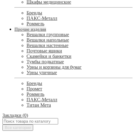
Шкафы медицинские
Бренды
ПАКС-Металл
Роммель
Прочие изделия
Вешалки групповые
Вешалки напольные
Вешалки настенные
Почтовые ящики
Скамейки и банкетки
Тумбы подкатные
Урны и корзины для бумаг
Урны уличные
Бренды
Промет
Роммель
ПАКС-Металл
Титан Мета
Закладки (0)
Все категории