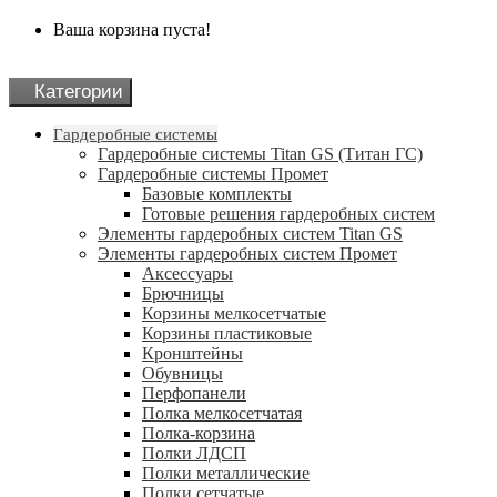
Ваша корзина пуста!
Категории
Гардеробные системы
Гардеробные системы Titan GS (Титан ГС)
Гардеробные системы Промет
Базовые комплекты
Готовые решения гардеробных систем
Элементы гардеробных систем Titan GS
Элементы гардеробных систем Промет
Аксессуары
Брючницы
Корзины мелкосетчатые
Корзины пластиковые
Кронштейны
Обувницы
Перфопанели
Полка мелкосетчатая
Полка-корзина
Полки ЛДСП
Полки металлические
Полки сетчатые