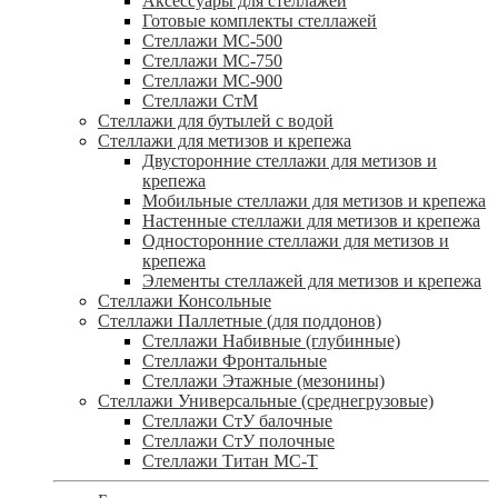
Аксессуары для стеллажей
Готовые комплекты стеллажей
Стеллажи МС-500
Стеллажи МС-750
Стеллажи МС-900
Стеллажи СтМ
Стеллажи для бутылей с водой
Стеллажи для метизов и крепежа
Двусторонние стеллажи для метизов и
крепежа
Мобильные стеллажи для метизов и крепежа
Настенные стеллажи для метизов и крепежа
Односторонние стеллажи для метизов и
крепежа
Элементы стеллажей для метизов и крепежа
Стеллажи Консольные
Стеллажи Паллетные (для поддонов)
Стеллажи Набивные (глубинные)
Стеллажи Фронтальные
Стеллажи Этажные (мезонины)
Стеллажи Универсальные (среднегрузовые)
Стеллажи СтУ балочные
Стеллажи СтУ полочные
Стеллажи Титан МС-Т