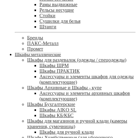
Рамы выдвижные
Рельсы несущие
Стойки
Сушилки для белья
Штанги
Бренды
ПАКС-Металл
Промет
Шкафы металлические
Шкафы для раздевалок (одежды / спецодежды)
Шкафы ШРМ
Шкафы ПРАКТИК
Аксессуары и элементы шкафов для одежды
(комплектующие)
Шкафы Архивные и Шкафы - купе
Аксессуары и элементы архивных шкафов
(комплектующие)
Шкафы Бухгалтерские
Шкафы AIKO SL
Шкафы КБ/КБС
Шкафы для магазинов и ручной клади (камеры
хранения, сумочницы)
Шкафы для ручной клади
Шкафы Хозяйственные (для уборочного