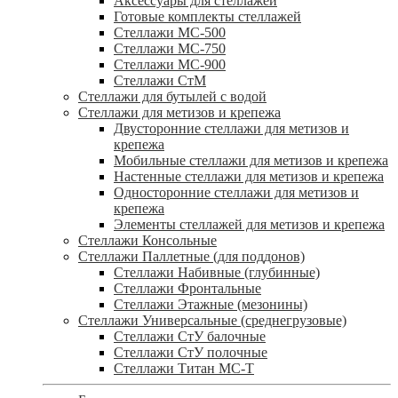
Аксессуары для стеллажей
Готовые комплекты стеллажей
Стеллажи МС-500
Стеллажи МС-750
Стеллажи МС-900
Стеллажи СтМ
Стеллажи для бутылей с водой
Стеллажи для метизов и крепежа
Двусторонние стеллажи для метизов и
крепежа
Мобильные стеллажи для метизов и крепежа
Настенные стеллажи для метизов и крепежа
Односторонние стеллажи для метизов и
крепежа
Элементы стеллажей для метизов и крепежа
Стеллажи Консольные
Стеллажи Паллетные (для поддонов)
Стеллажи Набивные (глубинные)
Стеллажи Фронтальные
Стеллажи Этажные (мезонины)
Стеллажи Универсальные (среднегрузовые)
Стеллажи СтУ балочные
Стеллажи СтУ полочные
Стеллажи Титан МС-Т