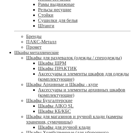
Рамы выдвижные
Рельсы несущие
Стойки
Сушилки для белья
Штанги
Бренды
ПАКС-Металл
Промет
Шкафы металлические
Шкафы для раздевалок (одежды / спецодежды)
Шкафы ШРМ
Шкафы ПРАКТИК
Аксессуары и элементы шкафов для одежды
(комплектующие)
Шкафы Архивные и Шкафы - купе
Аксессуары и элементы архивных шкафов
(комплектующие)
Шкафы Бухгалтерские
Шкафы AIKO SL
Шкафы КБ/КБС
Шкафы для магазинов и ручной клади (камеры
хранения, сумочницы)
Шкафы для ручной клади
Шкафы Хозяйственные (для уборочного