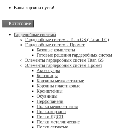
Ваша корзина пуста!
Категории
Гардеробные системы
Гардеробные системы Titan GS (Титан ГС)
Гардеробные системы Промет
Базовые комплекты
Готовые решения гардеробных систем
Элементы гардеробных систем Titan GS
Элементы гардеробных систем Промет
Аксессуары
Брючницы
Корзины мелкосетчатые
Корзины пластиковые
Кронштейны
Обувницы
Перфопанели
Полка мелкосетчатая
Полка-корзина
Полки ЛДСП
Полки металлические
Полки сетчатые