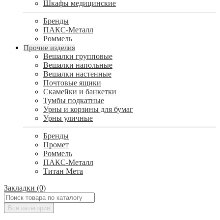
Шкафы медицинские
Бренды
ПАКС-Металл
Роммель
Прочие изделия
Вешалки групповые
Вешалки напольные
Вешалки настенные
Почтовые ящики
Скамейки и банкетки
Тумбы подкатные
Урны и корзины для бумаг
Урны уличные
Бренды
Промет
Роммель
ПАКС-Металл
Титан Мета
Закладки (0)
Все категории