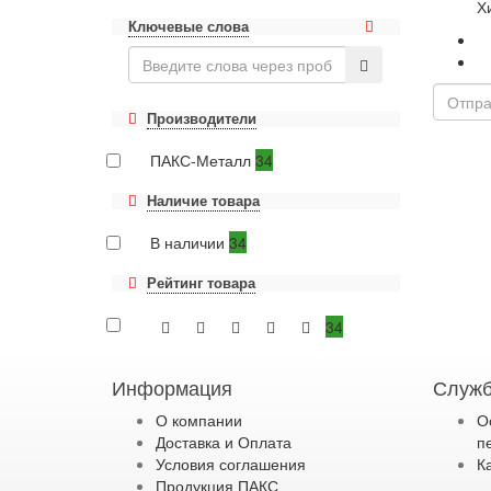
Х
Ключевые слова
Производители
ПАКС-Металл
34
Наличие товара
В наличии
34
Рейтинг товара
34
Информация
Служб
О компании
О
Доставка и Оплата
п
Условия соглашения
К
Продукция ПАКС