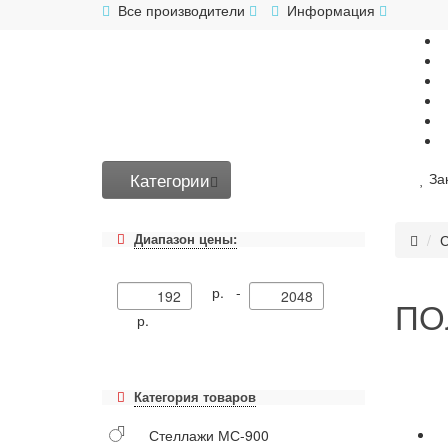
Все производители
Информация
Категории
За
Диапазон цены:
С
р. -
ПОЛ
р.
Категория товаров
Стеллажи МС-900