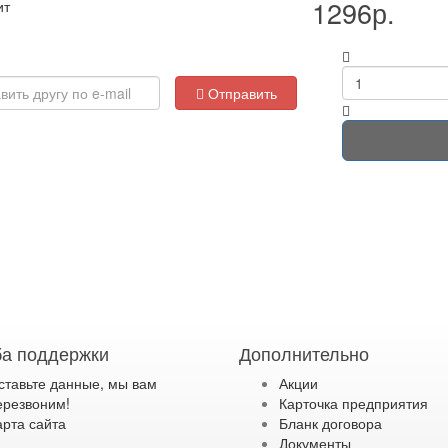
1296р.
ит
Отправить
а поддержки
Дополнительно
ставьте данные, мы вам
Акции
ерезвоним!
Карточка предприятия
арта сайта
Бланк договора
Документы