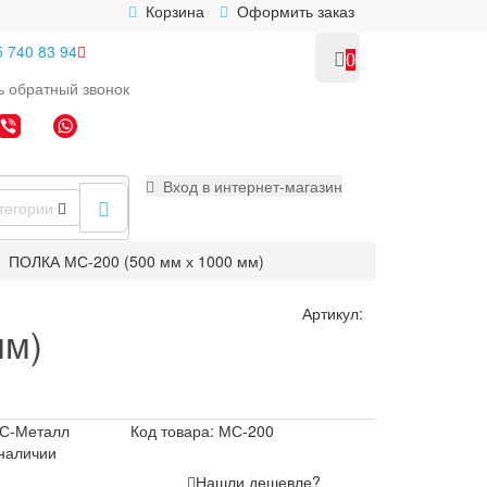
Корзина
Оформить заказ
5 740 83 94
0
ь
обратный
звонок
Вход в интернет-магазин
тегории
ПОЛКА МС-200 (500 мм х 1000 мм)
Артикул:
мм)
С-Металл
Код товара: МС-200
 наличии
Нашли дешевле?