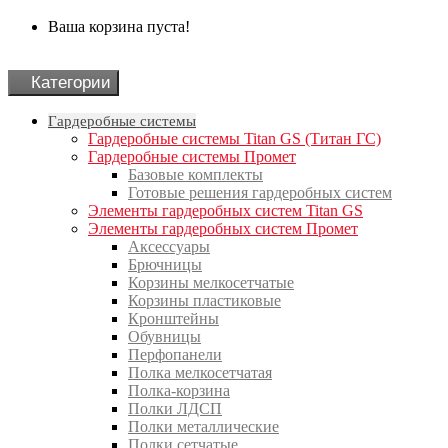
Ваша корзина пуста!
Категории
Гардеробные системы
Гардеробные системы Titan GS (Титан ГС)
Гардеробные системы Промет
Базовые комплекты
Готовые решения гардеробных систем
Элементы гардеробных систем Titan GS
Элементы гардеробных систем Промет
Аксессуары
Брючницы
Корзины мелкосетчатые
Корзины пластиковые
Кронштейны
Обувницы
Перфопанели
Полка мелкосетчатая
Полка-корзина
Полки ЛДСП
Полки металлические
Полки сетчатые