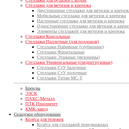
Стеллажи для бутылей с водой
Стеллажи для метизов и крепежа
Двусторонние стеллажи для метизов и крепеж
Мобильные стеллажи для метизов и крепежа
Настенные стеллажи для метизов и крепежа
Односторонние стеллажи для метизов и креп
Элементы стеллажей для метизов и крепежа
Стеллажи Консольные
Стеллажи Паллетные (для поддонов)
Стеллажи Набивные (глубинные)
Стеллажи Фронтальные
Стеллажи Этажные (мезонины)
Стеллажи Универсальные (среднегрузовые)
Стеллажи СтУ балочные
Стеллажи СтУ полочные
Стеллажи Титан МС-Т
Бренды
ЭЗСК
ПАКС-Металл
ПТК Приоритет
КМК-завод
Складское оборудование
Колёса для тележек
Колёса для стеллажей передвижных