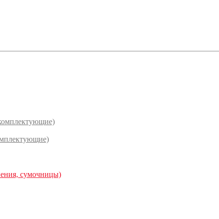
(комплектующие)
омплектующие)
нения, сумочницы)