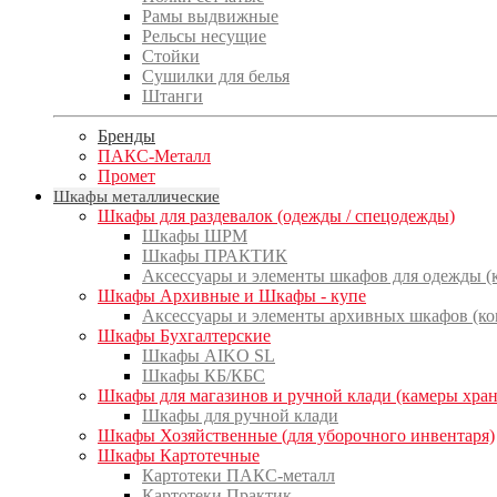
Рамы выдвижные
Рельсы несущие
Стойки
Сушилки для белья
Штанги
Бренды
ПАКС-Металл
Промет
Шкафы металлические
Шкафы для раздевалок (одежды / спецодежды)
Шкафы ШРМ
Шкафы ПРАКТИК
Аксессуары и элементы шкафов для одежды 
Шкафы Архивные и Шкафы - купе
Аксессуары и элементы архивных шкафов (к
Шкафы Бухгалтерские
Шкафы AIKO SL
Шкафы КБ/КБС
Шкафы для магазинов и ручной клади (камеры хра
Шкафы для ручной клади
Шкафы Хозяйственные (для уборочного инвентаря)
Шкафы Картотечные
Картотеки ПАКС-металл
Картотеки Практик