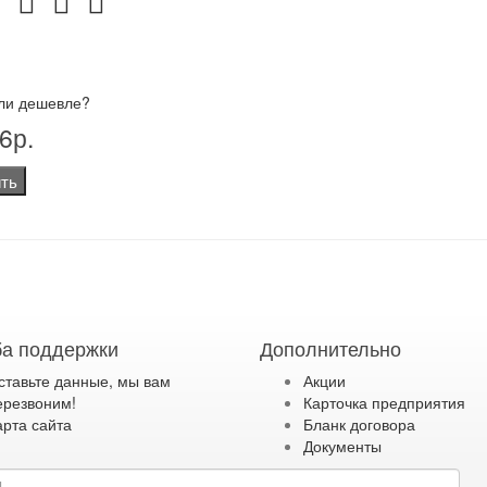
ли дешевле?
6р.
ть
а поддержки
Дополнительно
ставьте данные, мы вам
Акции
ерезвоним!
Карточка предприятия
арта сайта
Бланк договора
Документы