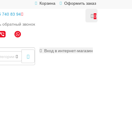
Корзина
Оформить заказ
5 740 83 94
0
ь
обратный
звонок
Вход в интернет-магазин
тегории