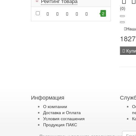
Рейтинг товара
(0)
2
Наш
1827
Купи
Информация
Служб
О компании
О
Доставка и Оплата
п
Условия соглашения
К
Продукция ПАКС