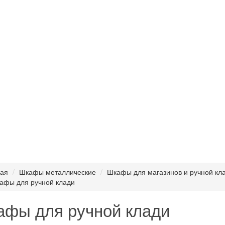
ная
Шкафы металлические
Шкафы для магазинов и ручной кл
афы для ручной клади
фы для ручной клади