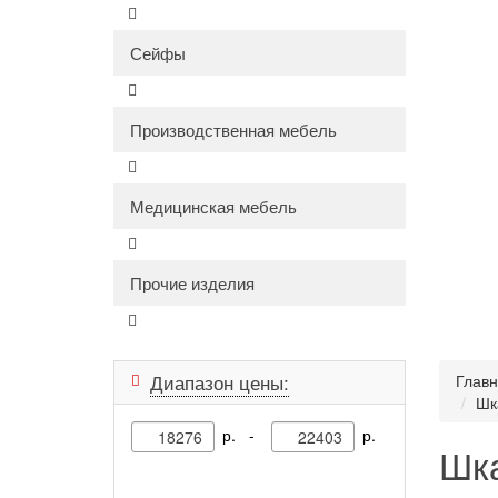
Сейфы
Производственная мебель
Медицинская мебель
Прочие изделия
Диапазон цены:
Глав
Шк
р. -
р.
Шка